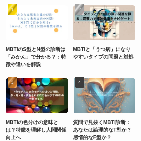
MBTIのS型とN型の診断は
MBTIと「うつ病」になり
「みかん」で分かる？：特
やすいタイプの問題と対処
徴や違いを解説
MBTIの色分けの意味と
質問で見抜くMBTI診断：
は？特徴を理解し人間関係
あなたは論理的なT型か？
向上へ
感情的なF型か？