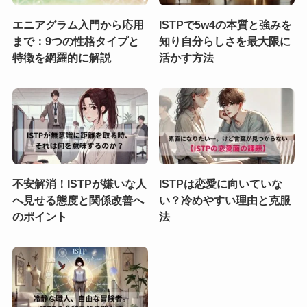
エニアグラム入門から応用
ISTPで5w4の本質と強みを
まで：9つの性格タイプと
知り自分らしさを最大限に
特徴を網羅的に解説
活かす方法
不安解消！ISTPが嫌いな人
ISTPは恋愛に向いていな
へ見せる態度と関係改善へ
い？冷めやすい理由と克服
のポイント
法