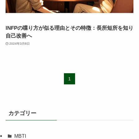
INFPの喋り方が似る理由とその特徴：長所短所を知り
自己改善へ
2024年3月6日
1
カテゴリー
MBTI