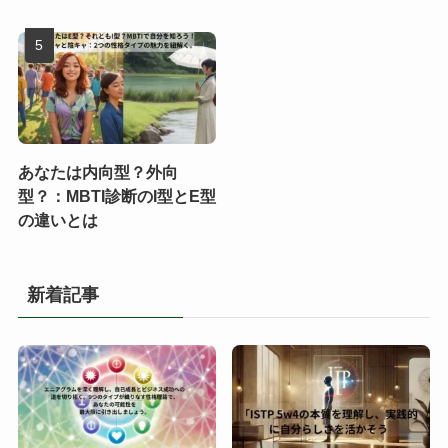
あなたは内向型？外向
型？：MBTI診断のI型とE型
の違いとは
新着記事