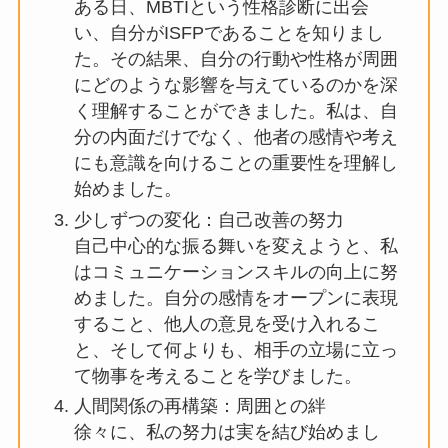
ある日、MBTIという性格診断に出会
い、自分がISFPであることを知りまし
た。その結果、自分の行動や性格が周囲
にどのような影響を与えているのかを深
く理解することができました。私は、自
分の内面だけでなく、他者の感情や考え
にも意識を向けることの重要性を理解し
始めました。
少しずつの変化：自己改善の努力
自己中心的な振る舞いを変えようと、私
はコミュニケーションスキルの向上に努
めました。自分の感情をオープンに表現
すること、他人の意見を受け入れるこ
と、そして何よりも、相手の立場に立っ
て物事を考えることを学びました。
人間関係の再構築：周囲との絆
徐々に、私の努力は実を結び始めまし