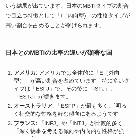
いう結果が出ています。日本のMBTIタイプの割合
で目立つ特徴として「I（内向型)」の性格タイプが
高い割合を占めることが挙げられます。
日本とのMBTIの比率の違いが顕著な国
アメリカ
: アメリカでは全体的に「E（外向
型）」が高い割合を占めています。特に多いタ
イプは「ESFJ」で、その後に「ISFJ」、
「ESTJ」が続きます。
オーストラリア
: 「ESFP」が最も多く、´明る
く社交的な性格を好む傾向にあるようです。
フランス
: 「INFJ」や「INTJ」が比較的多く、
「深く物事を考える傾向や内向的な性格が強