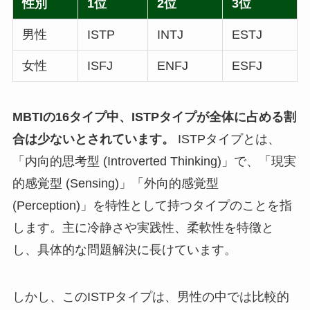
性別
1位
2位
3位
男性
ISTP
INTJ
ESTJ
女性
ISFJ
ENFJ
ESFJ
MBTIの16タイプ中、ISTPタイプが全体に占める割
合は少ないとされています。
ISTPタイプとは、
「内向的思考型 (Introverted Thinking)」で、「現実
的感覚型 (Sensing)」「外向的感覚型
(Perception)」を特性として持つタイプのことを指
します。主に冷静さや実践性、柔軟性を特徴と
し、具体的な問題解決に長けています。
しかし、このISTPタイプは、男性の中では比較的