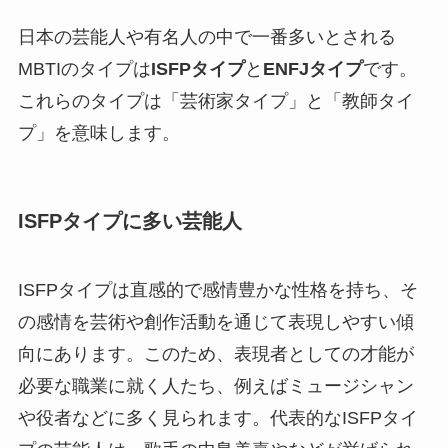
日本の芸能人や有名人の中で一番多いとされる
MBTIのタイプは
ISFPタイプ
と
ENFJタイプ
です。
これらのタイプは「芸術家タイプ」と「教師タイ
プ」を意味します。
ISFPタイプに多い芸能人
ISFPタイプは直感的で感情豊かな性格を持ち、そ
の感情を芸術や創作活動を通じて表現しやすい傾
向にあります。このため、表現者としての才能が
必要な職業に就く人たち、例えばミュージシャン
や役者などに多く見られます。代表的なISFPタイ