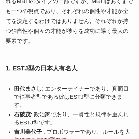
れるMBTIのタイプの一部ですが、MBTIはあくまで
も一つの視点であり、それぞれの個性や才能が全
てを決定するわけではありません。それぞれが持
つ独自性や個々の才能が彼らを成功に導く最大の
要素です。
1. ESTJ型の日本人有名人
田代まさし
: エンターテイナーであり、真面目
で従事者型である彼はESTJ型に分類できま
す。
石破茂
: 政治家であり、一貫性と規律を重んじ
るESTJ型です。
吉川美代子
: プロボウラーであり、ルールを大