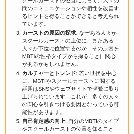
クールカーストの位置によって、人々の
間のコミュニケーションや相性を改善す
るヒントを得ることができると考えられ
ています。
カーストの原因の探求
: なぜある人々が
スクールカーストの上位に、またある
人々が下位に位置するのか、その原因を
MBTIの性格タイプから探ることに関心
があるかもしれません。
カルチャーとトレンド
: 若い世代を中心
に、MBTIやスクールカーストに関する
話題はSNSやウェブサイトで頻繁に取り
上げられています。これが、多くの人々
の関心を引きつける要因となっている可
能性があります。
自己肯定感の向上
: 自分のMBTIのタイプ
やスクールカーストの位置を知ること