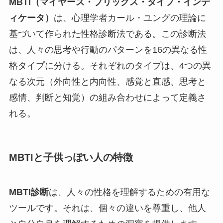
MBTI（マイヤーズ・ブリッグス・タイプ・インデ
ィケータ）
は、心理学者カール・ユングの理論に
基づいて作られた性格診断法である。この診断法
は、人々の思考や行動のパターンを16の異なる性
格タイプに分ける。それぞれのタイプは、4つの異
なる次元（外向性と内向性、感覚と直感、思考と
感情、判断と知覚）の組み合わせによって定義さ
れる。
MBTIと子供っぽい人の特徴
MBTI診断
は、人々の性格を理解するための有用な
ツールです。それは、個々の違いを尊重し、他人