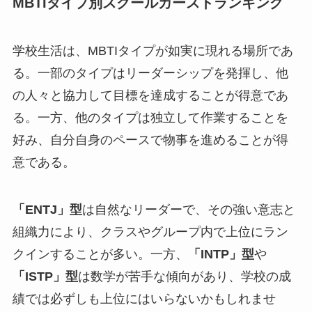
MBTIタイプ別スクールカーストランキング
学校生活は、MBTIタイプが如実に現れる場所であ
る。一部のタイプはリーダーシップを発揮し、他
の人々と協力して目標を達成することが得意であ
る。一方、他のタイプは独立して作業することを
好み、自分自身のペースで物事を進めることが得
意である。
「ENTJ」型
は自然なリーダーで、その強い意志と
組織力により、クラスやグループ内で上位にラン
クインすることが多い。一方、
「INTP」型
や
「ISTP」型
は数学が苦手な傾向があり、学校の成
績では必ずしも上位にはいらないかもしれませ