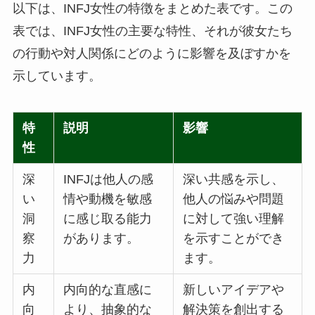
以下は、INFJ女性の特徴をまとめた表です。この
表では、INFJ女性の主要な特性、それが彼女たち
の行動や対人関係にどのように影響を及ぼすかを
示しています。
特
説明
影響
性
深
INFJは他人の感
深い共感を示し、
い
情や動機を敏感
他人の悩みや問題
洞
に感じ取る能力
に対して強い理解
察
があります。
を示すことができ
力
ます。
内
内向的な直感に
新しいアイデアや
向
より、抽象的な
解決策を創出する