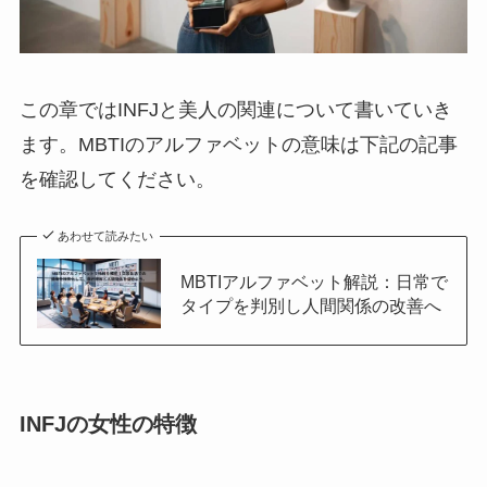
この章ではINFJと美人の関連について書いていき
ます。MBTIのアルファベットの意味は下記の記事
を確認してください。
あわせて読みたい
MBTIアルファベット解説：日常で
タイプを判別し人間関係の改善へ
INFJの女性の特徴