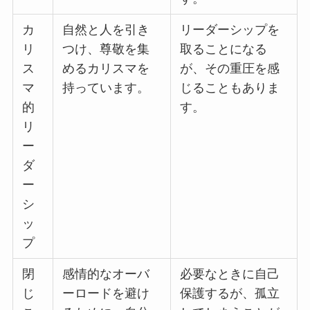
カ
自然と人を引き
リーダーシップを
リ
つけ、尊敬を集
取ることになる
ス
めるカリスマを
が、その重圧を感
マ
持っています。
じることもありま
的
す。
リ
ー
ダ
ー
シ
ッ
プ
閉
感情的なオーバ
必要なときに自己
じ
ーロードを避け
保護するが、孤立