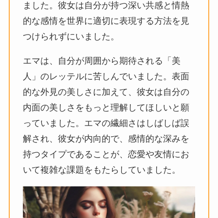
ました。彼女は自分が持つ深い共感と情熱
的な感情を世界に適切に表現する方法を見
つけられずにいました。
エマは、自分が周囲から期待される「美
人」のレッテルに苦しんでいました。表面
的な外見の美しさに加えて、彼女は自分の
内面の美しさをもっと理解してほしいと願
っていました。エマの繊細さはしばしば誤
解され、彼女が内向的で、感情的な深みを
持つタイプであることが、恋愛や友情にお
いて複雑な課題をもたらしていました。