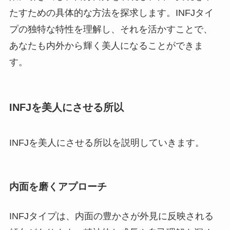
たすための具体的な方法を探求します。INFJタイ
プの独特な特性を理解し、それを活かすことで、
あなたも内外から輝く美人になることができま
す。
INFJを美人にさせる所以
INFJを美人にさせる所以を説明していきます。
内面を磨くアプローチ
INFJタイプは、内面の豊かさが外見に反映される