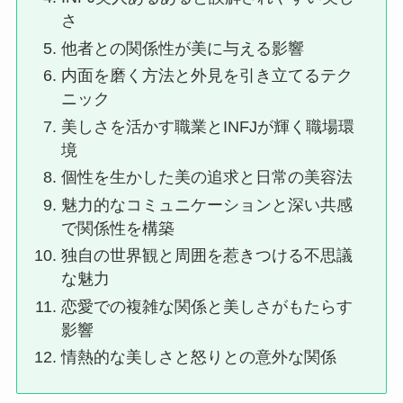
さ
他者との関係性が美に与える影響
内面を磨く方法と外見を引き立てるテク
ニック
美しさを活かす職業とINFJが輝く職場環
境
個性を生かした美の追求と日常の美容法
魅力的なコミュニケーションと深い共感
で関係性を構築
独自の世界観と周囲を惹きつける不思議
な魅力
恋愛での複雑な関係と美しさがもたらす
影響
情熱的な美しさと怒りとの意外な関係