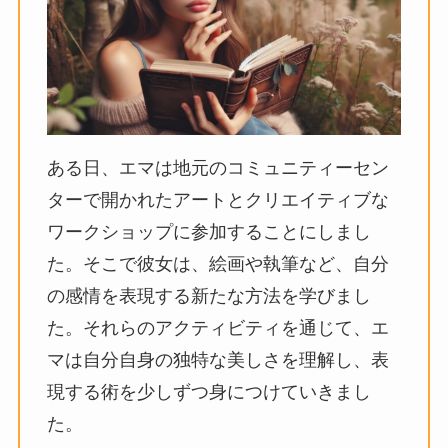
ある日、エマは地元のコミュニティーセン
ターで開かれたアートとクリエイティブな
ワークショップに参加することにしまし
た。そこで彼女は、絵画や執筆など、自分
の感情を表現する新たな方法を学びまし
た。それらのアクティビティを通じて、エ
マは自分自身の独特な美しさを理解し、表
現する術を少しずつ身につけていきまし
た。