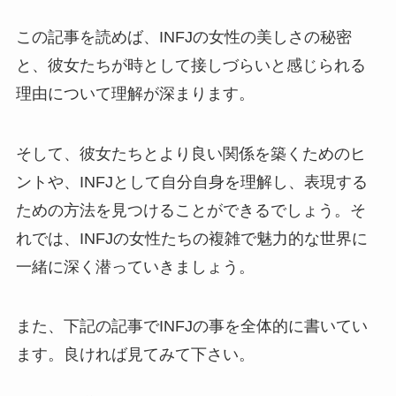
この記事を読めば、INFJの女性の美しさの秘密
と、彼女たちが時として接しづらいと感じられる
理由について理解が深まります。
そして、彼女たちとより良い関係を築くためのヒ
ントや、INFJとして自分自身を理解し、表現する
ための方法を見つけることができるでしょう。そ
れでは、INFJの女性たちの複雑で魅力的な世界に
一緒に深く潜っていきましょう。
また、下記の記事でINFJの事を全体的に書いてい
ます。良ければ見てみて下さい。