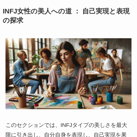
INFJ女性の美人への道 ： 自己実現と表現
の探求
このセクションでは、INFJタイプの美しさを最大
限に引き出し、自分自身を表現し、自己実現を果