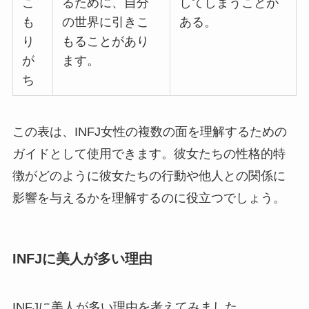
こ
るために、自分
してしまうことが
も
の世界に引きこ
ある。
り
もることがあり
が
ます。
ち
この表は、INFJ女性の複数の面を理解するための
ガイドとして使用できます。彼女たちの性格的特
徴がどのように彼女たちの行動や他人との関係に
影響を与えるかを理解するのに役立つでしょう。
INFJに美人が多い理由
INFJに美人が多い理由を考えてみました。